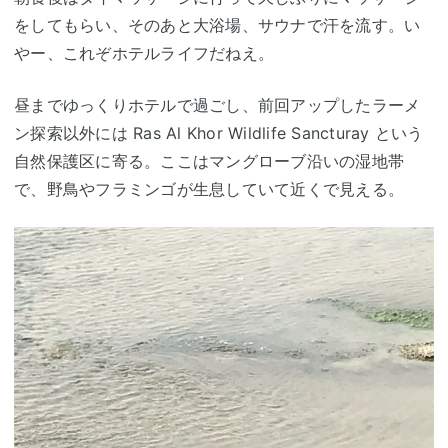
をしてもらい、そのあと大浴場、サウナで汗を流す。い
やー、これぞホテルライフだねえ。
昼までゆっくりホテルで過ごし、前回アップしたラーメ
ン探索以外には Ras Al Khor Wildlife Sancturay という
自然保護区に寄る。ここはマングローブ沿いの湿地帯
で、野鳥やフラミンゴが生息していて近くで見える。