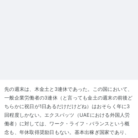
先の週末は、木金土と3連休であった。この国において、
一般企業労働者の3連休（と言っても金土の週末の前後ど
ちらかに祝日が1日あるだけだけどね）はおそらく年に3
回程度しかない。エクスパッツ（UAEにおける外国人労
働者）に対しては、ワーク・ライフ・バランスという概
念も、年休取得奨励日もない。基本出稼ぎ国家であり、