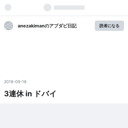
anezakimanのアブダビ日記
読者になる
2018
-
09
-
18
3連休 in ドバイ